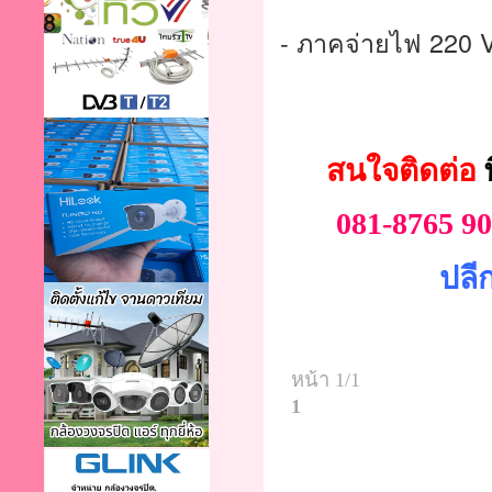
- ภาคจ่ายไฟ 220 
สนใจติดต่อ
081-8765 9
ปลีก
หน้า 1/1
1