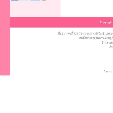
Copyright 
ที่อยู่ : เลขที่ 724-724/1 หมู่5 ต.ปรุใหญ่ ถ
ติดตั้งขายส่งจานดาวเทียมถูก
อีเมล :c
เว็