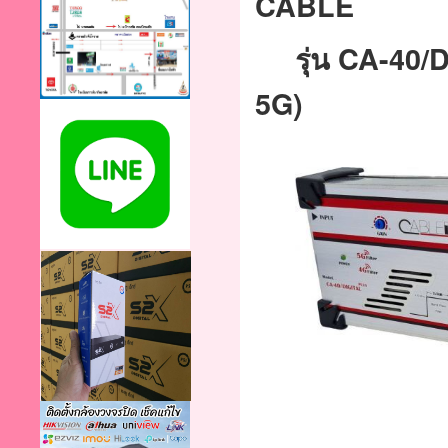
CABLE
รุ่น CA-40/D
5G)