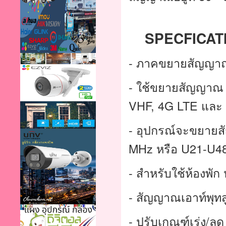
    SPECFICA
- ภาคขยายสัญญา
- ใช้ขยายสัญญาณ 
VHF, 4G LTE และ 5
- อุปกรณ์จะขยายส
MHz หรือ U21-U48
- สำหรับใช้ห้องพัก 
- สัญญาณเอาท์พุทส
- ปรับเกณฑ์เร่ง/ล