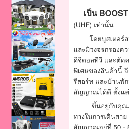
เป็น BOOS
(UHF) เท่านั้น 
        โดยบูสเตอร์สามารถปรับเกณฑ์เร่ง/ลด สัญญาณได้ 20 db 
และมีวงจรกรองความถ
พิเศษของสินค้านี้ 
รีสอร์ท และบ้านพั
สัญญาณได้ดี ตั้งแต่ 
         ขึ้นอยู่กับคุณภาพของสาย และตัวแยกสัญญาณ รวมถึงระยะ
ทางในการเดินสาย ส
สัญญาณอยู่ที่ 50 -