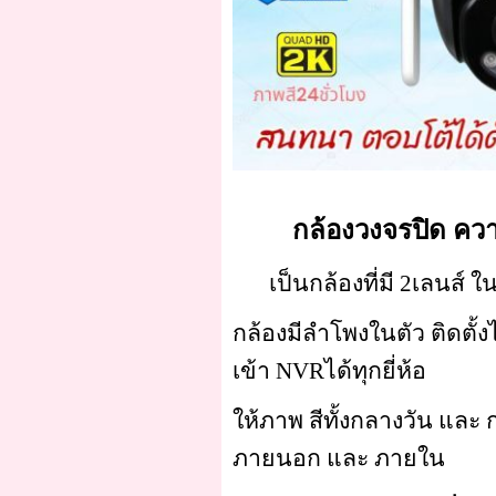
กล้องวงจรปิด ความละเ
เป็นกล้องที่มี 2เลนส์ 
กล้องมีลำโพงในตัว ติดตั้
เข้า NVRได้ทุกยี่ห้อ
ให้ภาพ สีทั้งกลางวัน และ ก
ภายนอก และ ภายใน