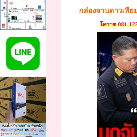
กล่องจานดาวเทีย
โคราช
081-12