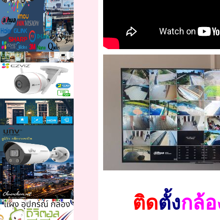
ติด
ตั้ง
กล้อ