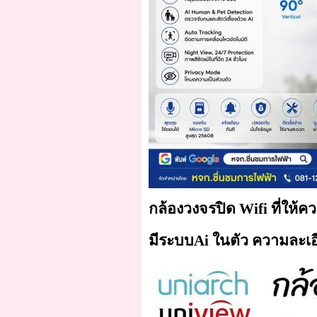
กล้องวงจรปิด Wifi ที่ให้
มีระบบAi ในตัว ความ