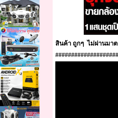
สินค้า ถูกๆ ไม่ผ่านม
###################