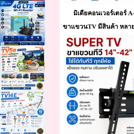
มิเดียคอนเวอร์เตอร์ A
ขาแขวนTV มีสินค้า หลาย