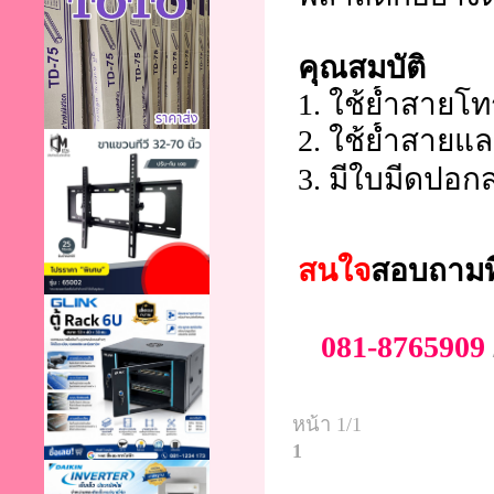
คุณสมบัติ
1. ใช้ย้ำสายโท
2. ใช้ย้ำสายแ
3. มีใบมีดปอก
สนใจ
สอบถามท
081-8765909
หน้า 1/1
1