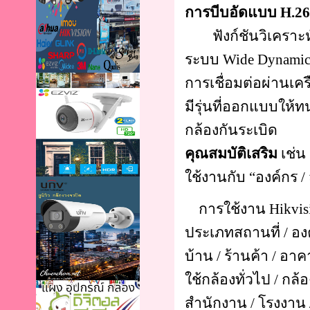
การบีบอัดแบบ H.264
ฟังก์ชันวิเคราะห์วิด
ระบบ Wide Dynamic
การเชื่อมต่อผ่านเครื
มีรุ่นที่ออกแบบให้
กล้องกันระเบิด
คุณสมบัติเสริม
เช่น
ใช้งานกับ “องค์กร
การใช้งาน Hikvisi
ประเภทสถานที่ / อง
บ้าน / ร้านค้า / อ
ใช้กล้องทั่วไป / กล
สำนักงาน / โรงงาน 