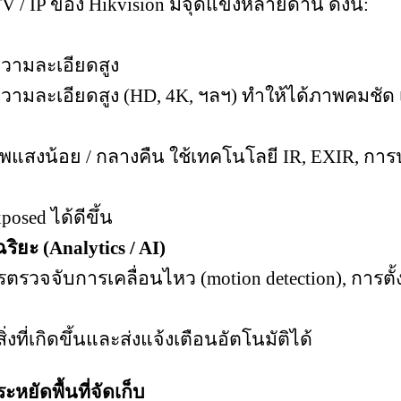
/ IP ของ Hikvision มีจุดแข็งหลายด้าน ดังนี้:
วามละเอียดสูง
่ให้ความละเอียดสูง (HD, 4K, ฯลฯ) ทำให้ได้ภาพคมช
พแสงน้อย / กลางคืน
ใช้เทคโนโลยี IR, EXIR, การป
osed ได้ดีขึ้น
ฉริยะ (Analytics / AI)
ตรวจจับการเคลื่อนไหว (motion detection), การตั้ง
 สิ่งที่เกิดขึ้นและส่งแจ้งเตือนอัตโนมัติได้
ะหยัดพื้นที่จัดเก็บ