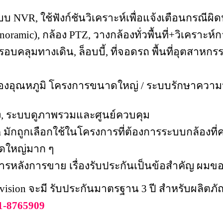
 NVR, ใช้ฟังก์ชันวิเคราะห์เพื่อแจ้งเตือนกรณีผิ
noramic), กล้อง PTZ, วางกล้องทั่วพื้นที่+วิเคราะห์
รอบคลุมทางเดิน, ล็อบบี้, ที่จอดรถ
พื้นที่อุตสาหกร
้องอุณหภูมิ
โครงการขนาดใหญ่ / ระบบรักษาความ
ูง, ระบบดูภาพรวมและศูนย์ควบคุม
n
มักถูกเลือกใช้ในโครงการที่ต้องการระบบกล้องที
าดใหญ่มาก ๆ
ิการหลังการขาย
เรื่องรับประกันเป็นข้อสำคัญ ผมขอสรุ
kvision จะมี รับประกันมาตรฐาน 3 ปี สำหรับผลิตภ
1-8765909