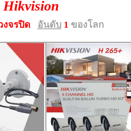
Hikvision
วงจรปิด
อันดับ
1
ของโลก