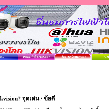
 HD
Dahua ต้าหัว FullColor
กล้องวงจรปิดHikvision
GM
vision? จุดเด่น / ข้อดี