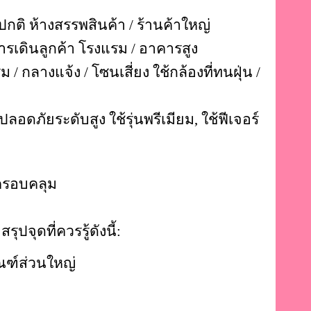
ดปกติ
ห้างสรรพสินค้า / ร้านค้าใหญ่
การเดินลูกค้า
โรงแรม / อาคารสูง
รม / กลางแจ้ง / โซนเสี่ยง
ใช้กล้องที่ทนฝุ่น /
ปลอดภัยระดับสูง
ใช้รุ่นพรีเมียม, ใช้ฟีเจอร์
่ครอบคลุม
ปจุดที่ควรรู้ดังนี้:
ัณฑ์ส่วนใหญ่