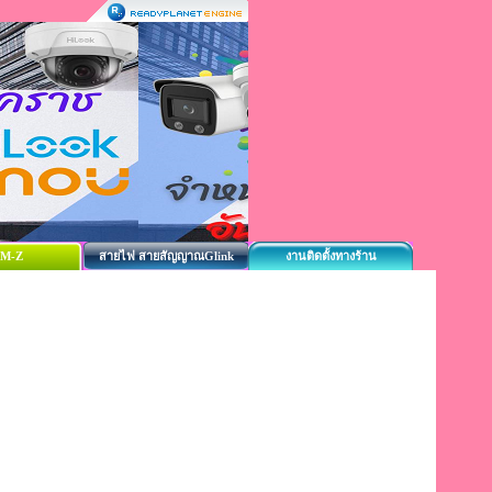
M-Z
สายไฟ สายสัญญาณGlink
งานติดตั้งทางร้าน