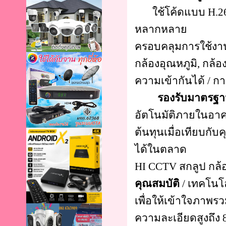
ใช้โค้ดแบบ H.265+ 
หลากหลาย
ครอบคลุมการใช้งา
กล้องอุณหภูมิ, กล้อ
ความเข้ากันได้ / กา
รองรับมาตรฐานเ
อัตโนมัติภายในอา
ต้นทุนเมื่อเทียบกับ
ได้ในตลาด
HI CCTV สกลูป กล้
คุณสมบัติ
/ เทคโนโล
เพื่อให้เข้าใจภาพรวมด
ความละเอียดสูงถึง 8