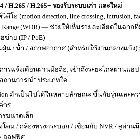
 / H.265 / H.265+ รองรับระบบเก่า และใหม่
ีโอ (motion detection, line crossing, intrusion, fa
 Range (WDR) — ช่วยให้เห็นรายละเอียดในฉากที่
อข่าย (IP / PoE)
ทนฝุ่น / น้ำ / สภาพอากาศ (สำหรับใช้งานกลางแจ้ง)
 การแจ้งเตือนผ่านมือถือ, เข้าถึงระยะไกลผ่านแอป
 / สถานการณ์” ประเภทใด
on มักเป็นไปได้ในหลายลักษณะ ขึ้นกับรุ่นและค
ค์กร
าคารขนาดเล็ก
้องโดม / กล้องทรงกระบอก / เชื่อมกับ NVR / ดูผ่านม
/ ออฟฟิศ