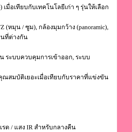
 เมื่อเทียบกับเทคโนโลยีเก่า ๆ
รุ่นให้เลือก
 (หมุน / ซูม), กล้องมุมกว้าง (panoramic),
นที่ต่างกัน
่น ระบบควบคุมการเข้าออก, ระบบ
คุณสมบัติเยอะเมื่อเทียบกับราคาที่แข่งขัน
เรด / แสง IR สำหรับกลางคืน