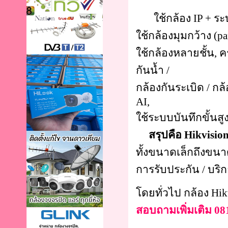
ใช้กล้อง IP + ระบบ
ใช้กล้องมุมกว้าง (pa
ใช้กล้องหลายชั้น, ค
กันน้ำ /
กล้องกันระเบิด / กล
AI,
ใช้ระบบบันทึกขั้นส
สรุปคือ Hikvisio
ทั้งขนาดเล็กถึงขน
การรับประกัน / บร
โดยทั่วไป กล้อง Hi
สอบถามเพิ่มเติม 08