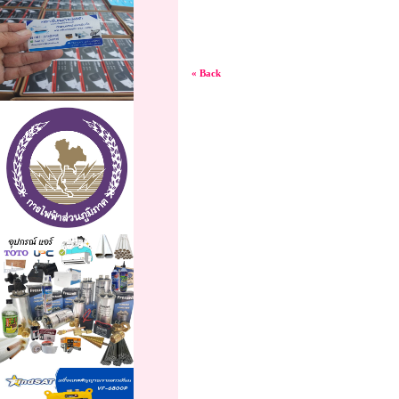
« Back