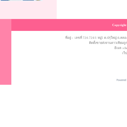
Copyright 
ที่อยู่ : เลขที่ 724-724/1 หมู่5 ต.ปรุใหญ่ ถ
ติดตั้งขายส่งจานดาวเทียมถูก
อีเมล :c
เว็