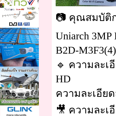
📷 คุณสมบัติ
Uniarch 3MP 
B2D-M3F3(4
🔹 ความละเอี
HD
ความละเอียดส
🎥 ความละเอ