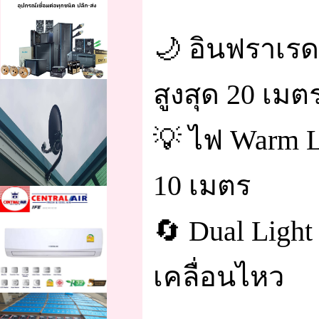
🌙 อินฟราเรด
สูงสุด 20 เมต
💡 ไฟ Warm 
10 เมตร
🔄 Dual Ligh
เคลื่อนไหว