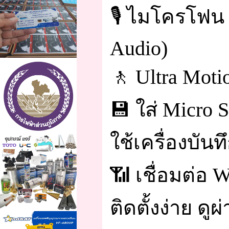
🎙️ ไมโครโฟน
Audio)
🚶 Ultra Moti
💾 ใส่ Micro 
ใช้เครื่องบันท
📶 เชื่อมต่อ W
ติดตั้งง่าย ดูผ