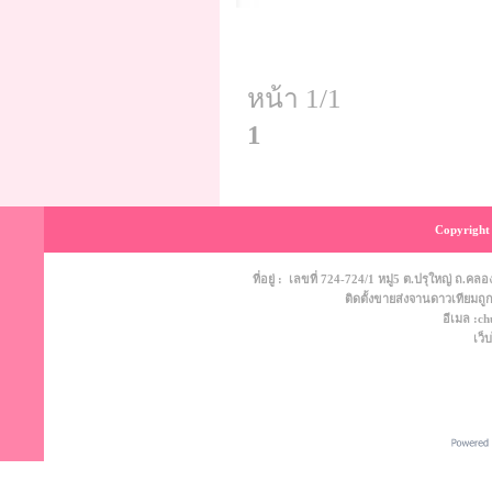
หน้า 1/1
1
Copyright 
ที่อยู่ : เลขที่ 724-724/1 หมู่5 ต.ปรุใหญ่ ถ
ติดตั้งขายส่งจานดาวเทียมถูก
อีเมล :c
เว็