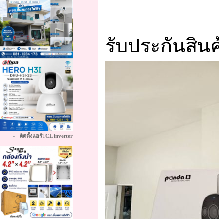
รับประกันสินค้
ติดตั้งแอร์TCL inverter