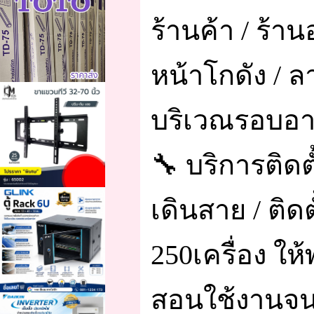
ร้านค้า / ร้า
หน้าโกดัง / 
บริเวณรอบอ
🔧 บริการติดตั
เดินสาย / ติด
250เครื่อง ให
สอนใช้งานจน