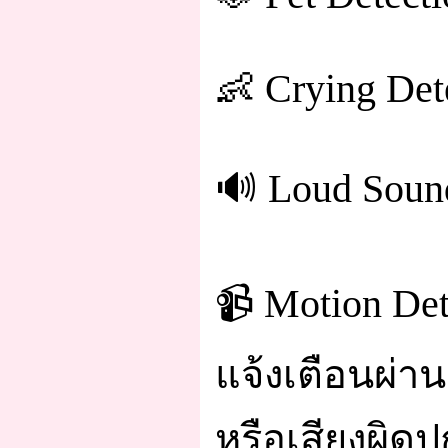
👶 Crying Det
🔊 Loud Soun
📹 Motion Det
แจ้งเตือนผ่าน
หรือเสียงผิดป