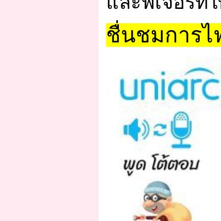
และฟีเจอร์ที
ชื่นชมการไฟ