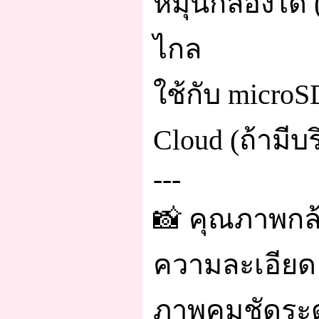
หมุนกล้องได้
ไกล
ใช้กับ microS
Cloud (ถ้ามีบ
---
📸 คุณภาพกล
ความละเอียด 
ภาพคมชัดระด