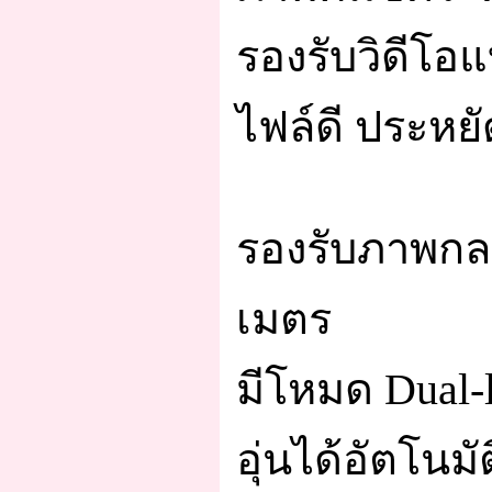
รองรับวิดีโอแ
ไฟล์ดี ประหยัด
รองรับภาพกลาง
เมตร
มีโหมด Dual-
อุ่นได้อัตโนมัต