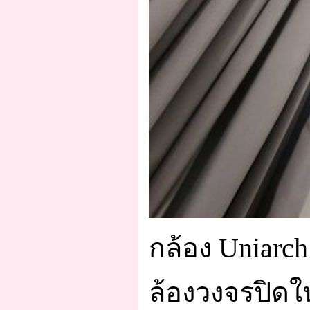
กล้อง Uniarc
ล้องวงจรปิดใน