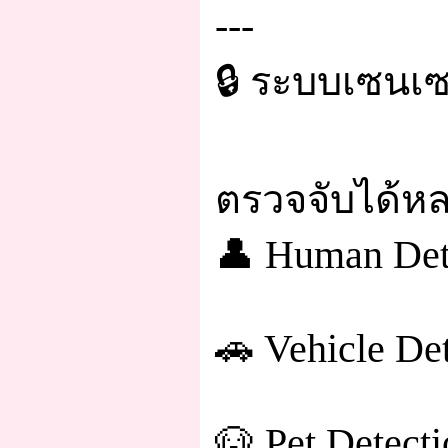
---
🔒 ระบบเซนเซ
ตรวจจับได้ห
👤 Human Det
🚗 Vehicle De
🐶 Pet Detect