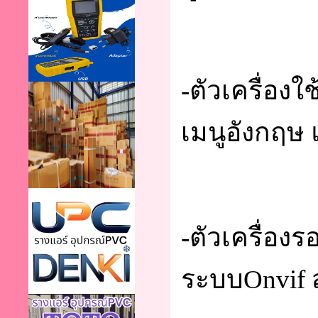
-ตัวเครื่อง
เมนูอังกฤษ
-ตัวเครื่องร
ระบบOnvif 