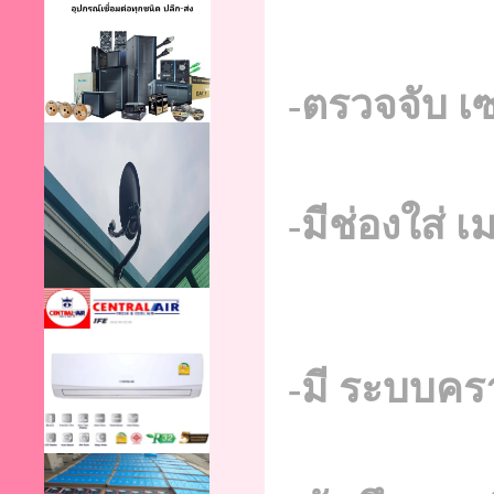
-ตรวจจับ เ
-มีช่องใส่ 
-มี ระบบคร