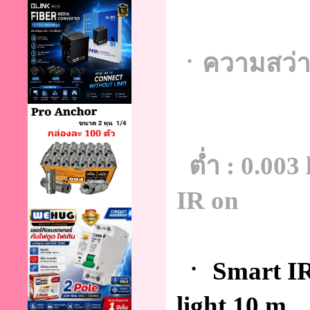
ㆍความสว่าง
ต่ำ : 0.00
IR on
ㆍ Smart IR
light 10 m