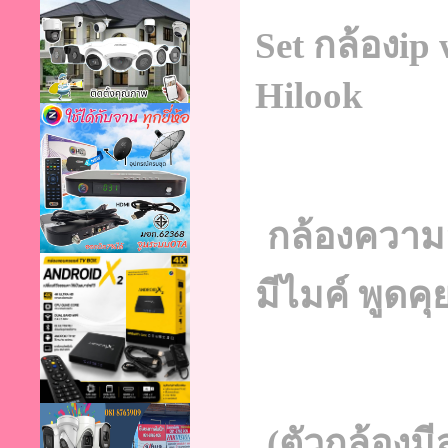
Set กล้องip 
Hilook
กล้องความล
มีไมค์ พูดคุ
(ตัวกล้องมี