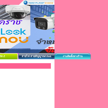
M-Z
สายไฟ สายสัญญาณGlink
งานติดตั้งทางร้าน