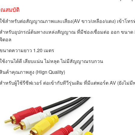
ุณสมบัติ
 ใช้สำหรับต่อสัญญาณภาพและเสียง(AV ขาว/เหลือง/แดง) เข้าโทรทั
 สำหรับอุปกรณ์ต้นทางแหล่งสัญญาณ ที่มีช่องเชื่อมต่อ
 ออก ขนาด 3
ิจิตอล 
 ขนาดความยาว 1.20 เมตร 
 ใช้งานได้ดี เสียบแน่น ไม่หลุด ไม่มีสัญญาณรบกวน 
 สินค้าคุณภาพสูง (Hign Quality) 
 สำหรับผู้ใช้รีซีฟเวอร์ ต่อเข้ากับทีวีรุ่นเดิม ที่มีแต่พอร์ต AV (ยังไม