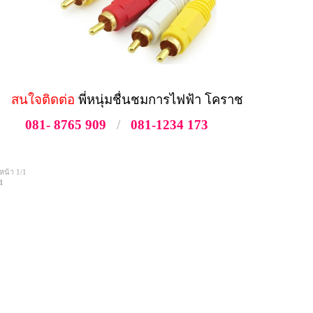
สนใจติดต่อ
พี่หนุ่มชื่นชมการไฟฟ้า โคราช
081- 8765 909
/
081-1234 173
หน้า 1/1
1