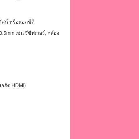
ศน์ หรือแอลซีดี 
.5mm เช่น รีซีฟเวอร์, กล้อง
่มีพอร์ต HDMI)